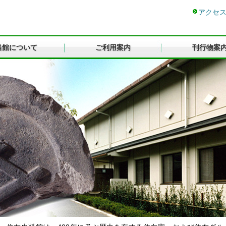
アクセ
当館について
ご利用案内
刊行物案