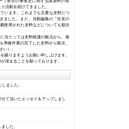
ープ各社の事業史に関する諸資料の収
たり活動を続けてきました。
ています。これまでも主要な史料につ
きました。また、当館編集の『住友の
記載使用された史料などについても順次
に当たっては史料保護の観点から、複
も準備作業の完了した史料から順次、
さい）。
を賜りますようお願い申し上げます。
解が深まることを願っております。
たしました。
寄せて頂いたエッセイをアップしまし
しました。